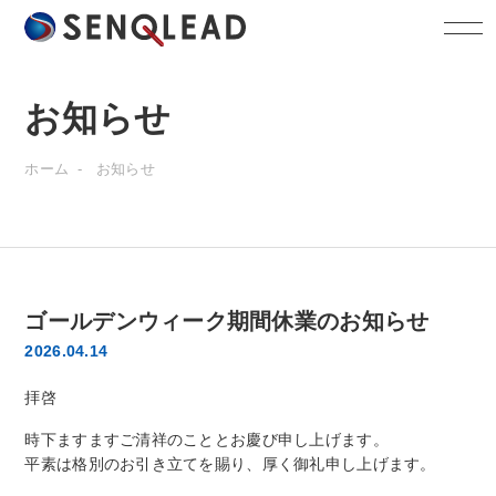
お
知
ら
せ
ホーム
お知らせ
ゴールデンウィーク期間休業のお知らせ
2026.04.14
拝啓
時下ますますご清祥のこととお慶び申し上げます。
平素は格別のお引き立てを賜り、厚く御礼申し上げます。